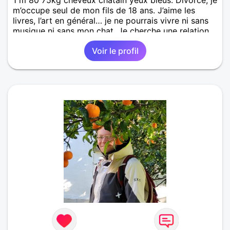
1 m 80 75kg cheveux châtain yeux bleus. Divorcé, je
m’occupe seul de mon fils de 18 ans. J’aime les
livres, l’art en général… je ne pourrais vivre ni sans
musique ni sans mon chat. Je cherche une relation
tendre et sincère.
Voir le profil