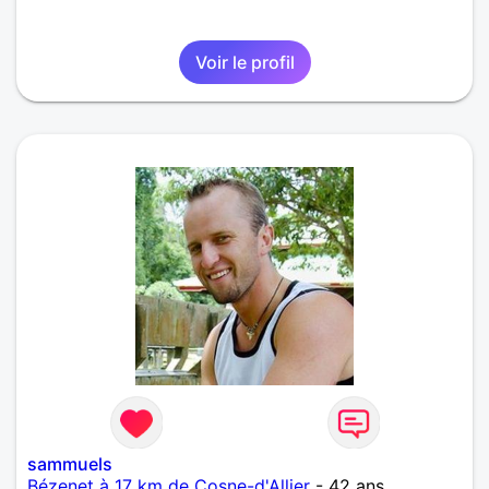
Voir le profil
sammuels
Bézenet à 17 km de Cosne-d'Allier
- 42 ans