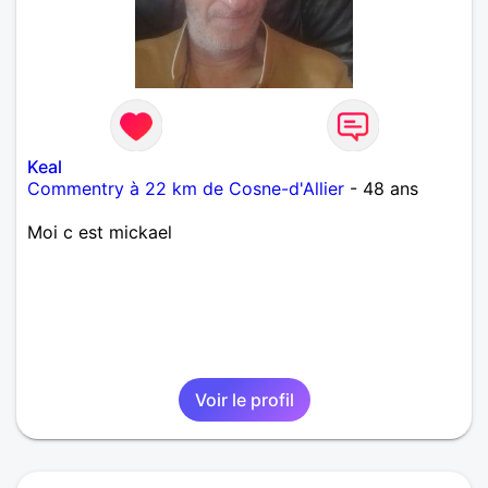
Keal
Commentry à 22 km de Cosne-d'Allier
- 48 ans
Moi c est mickael
Voir le profil