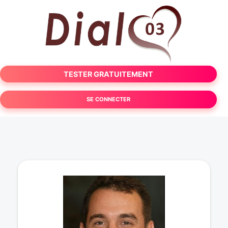
TESTER GRATUITEMENT
SE CONNECTER