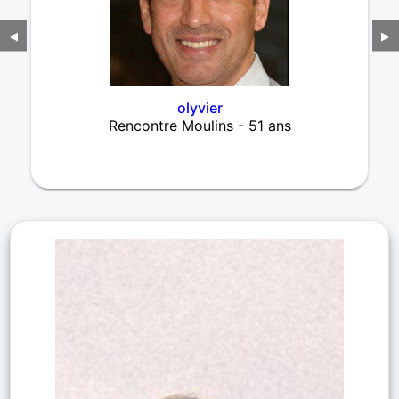
◀
▶
olyvier
Rencontre Moulins - 51 ans