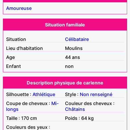
Amoureuse
Situation familiale
Situation
Célibataire
Lieu d'habitation
Moulins
Age
44 ans
Enfant
non
Description physique de carlenne
Silhouette :
Athlétique
Style :
Non renseigné
Coupe de cheveux :
Mi-
Couleur des cheveux :
longs
Châtains
Taille : 170 cm
Poids : 64 kg
Couleurs des yeux :