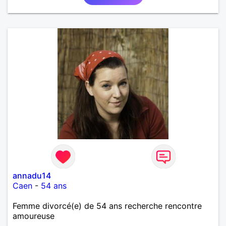
annadu14
Caen
-
54 ans
Femme divorcé(e) de 54 ans recherche rencontre
amoureuse