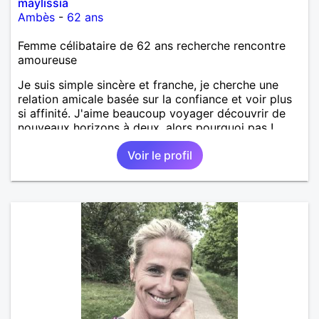
maylissia
Ambès
-
62 ans
Femme célibataire de 62 ans recherche rencontre
amoureuse
Je suis simple sincère et franche, je cherche une
relation amicale basée sur la confiance et voir plus
si affinité. J'aime beaucoup voyager découvrir de
nouveaux horizons à deux, alors pourquoi pas !
Voir le profil