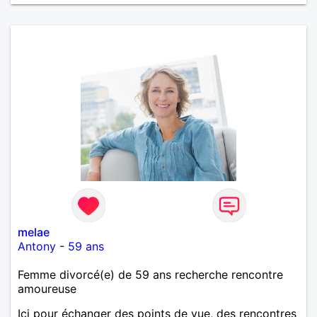
peau. A bientôt.
melae
Antony
-
59 ans
Femme divorcé(e) de 59 ans recherche rencontre
amoureuse
Ici pour échanger des points de vue, des rencontres