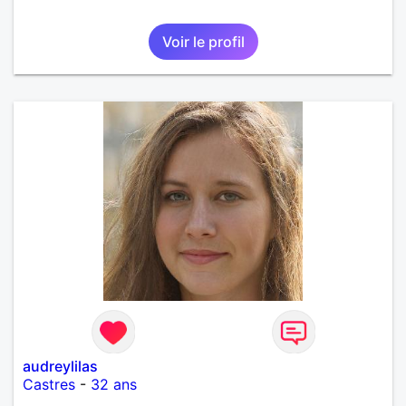
Voir le profil
audreylilas
Castres
-
32 ans