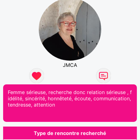
JMCA
Femme sérieuse, recherche donc relation sérieuse , f
idélité, sincérité, honnêteté, écoute, communication,
tendresse, attention
Type de rencontre recherché