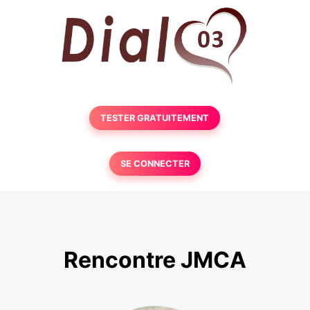
TESTER GRATUITEMENT
SE CONNECTER
Rencontre JMCA