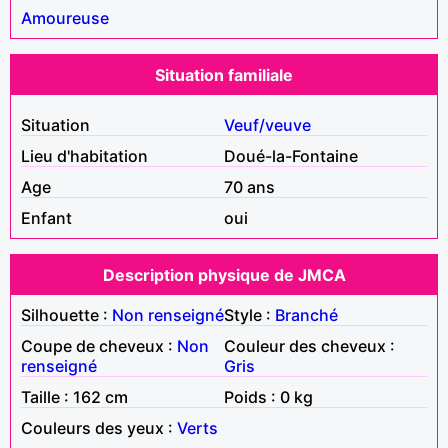
Amoureuse
Situation familiale
Situation
Veuf/veuve
Lieu d'habitation
Doué-la-Fontaine
Age
70 ans
Enfant
oui
Description physique de JMCA
Silhouette :
Non renseigné
Style :
Branché
Coupe de cheveux :
Non
Couleur des cheveux :
renseigné
Gris
Taille : 162 cm
Poids : 0 kg
Couleurs des yeux :
Verts