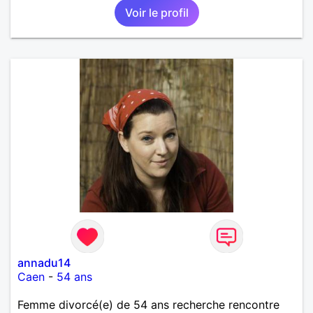
Voir le profil
annadu14
Caen
-
54 ans
Femme divorcé(e) de 54 ans recherche rencontre