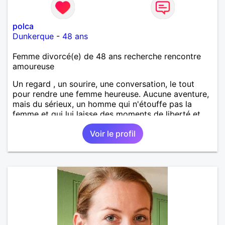
polca
Dunkerque
-
48 ans
Femme divorcé(e) de 48 ans recherche rencontre
amoureuse
Un regard , un sourire, une conversation, le tout
pour rendre une femme heureuse. Aucune aventure,
mais du sérieux, un homme qui n'étouffe pas la
femme et qui lui laisse des moments de liberté et
réciproquement!
Voir le profil