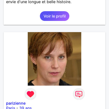
envie d'une longue et belle histoire.
Voir le profil
parizienne
Paris
-
39 ans