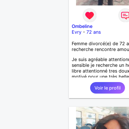
Ombeline
Evry
-
72 ans
Femme divorcé(e) de 72 
recherche rencontre amo
Je suis agréable attentio
sensible je recherche un
libre attentionné tres dou
motivé pour une très belle
longue histoire sérieuse et
Voir le profil
sincère