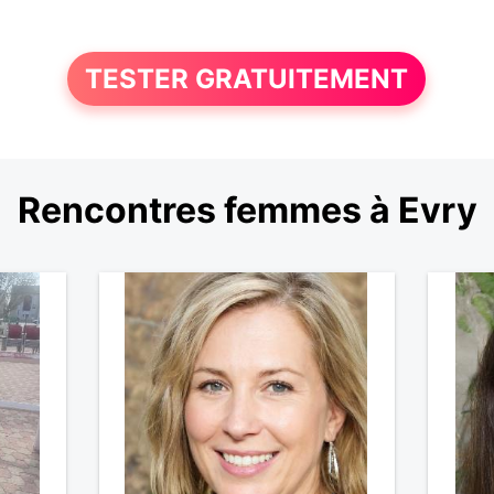
TESTER GRATUITEMENT
Rencontres femmes à Evry