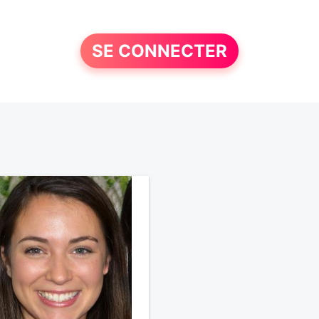
SE CONNECTER