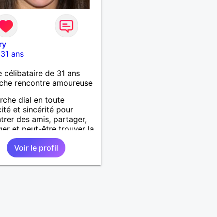
ry
-
31 ans
célibataire de 31 ans
che rencontre amoureuse
rche dial en toute
cité et sincérité pour
trer des amis, partager,
er et peut-être trouver la
ne qui saura me combler
Voir le profil
heur.