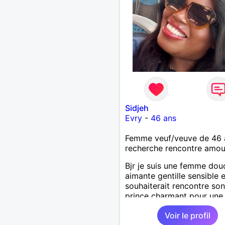
Sidjeh
Evry
-
46 ans
Femme veuf/veuve de 46 
recherche rencontre amo
Bjr je suis une femme dou
aimante gentille sensible e
souhaiterait rencontre son
prince charmant pour une
relation sérieuse solide ba
Voir le profil
la confiance et ainsi le re