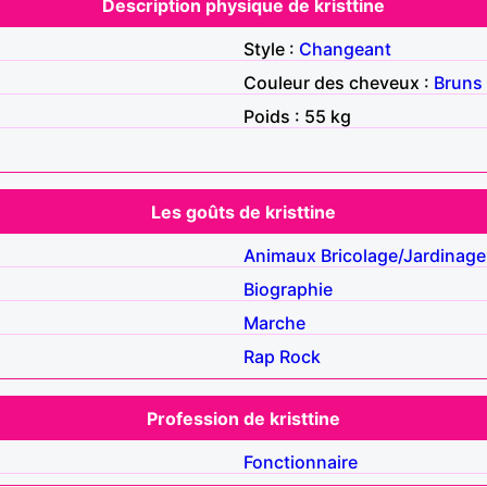
Description physique de kristtine
Style :
Changeant
Couleur des cheveux :
Bruns
Poids : 55 kg
Les goûts de kristtine
Animaux
Bricolage/Jardinage
Biographie
Marche
Rap
Rock
Profession de kristtine
Fonctionnaire