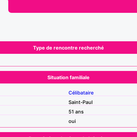
Type de rencontre recherché
Situation familiale
Célibataire
Saint-Paul
51 ans
oui