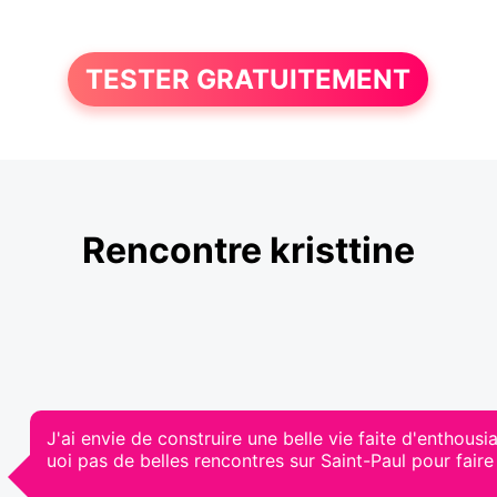
TESTER GRATUITEMENT
Rencontre kristtine
J'ai envie de construire une belle vie faite d'entho
uoi pas de belles rencontres sur Saint-Paul pour fair