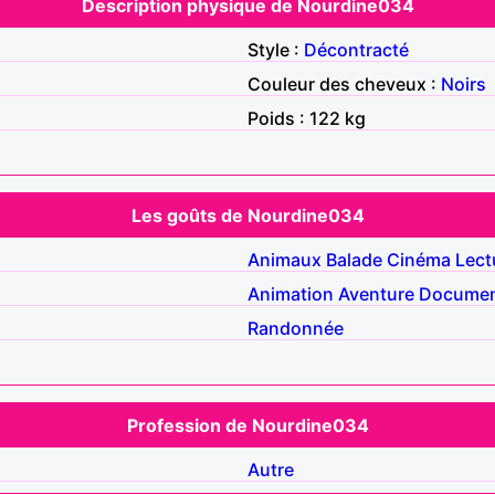
Description physique de Nourdine034
Style :
Décontracté
Couleur des cheveux :
Noirs
Poids : 122 kg
Les goûts de Nourdine034
Animaux
Balade
Cinéma
Lect
Animation
Aventure
Documen
Randonnée
Profession de Nourdine034
Autre