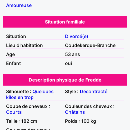
Amoureuse
Situation familiale
Situation
Divorcé(e)
Lieu d'habitation
Coudekerque-Branche
Age
53 ans
Enfant
oui
Description physique de Freddo
Silhouette :
Quelques
Style :
Décontracté
kilos en trop
Coupe de cheveux :
Couleur des cheveux :
Courts
Châtains
Taille : 182 cm
Poids : 100 kg
Couleurs des yeux :