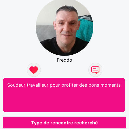
Freddo
Soudeur travailleur pour profiter des bons moments
Type de rencontre recherché