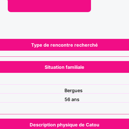
Type de rencontre recherché
Situation familiale
Bergues
56 ans
Description physique de Catou