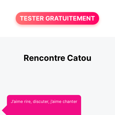
TESTER GRATUITEMENT
Rencontre Catou
J’aime rire, discuter, j’aime chanter