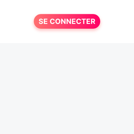
SE CONNECTER