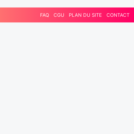
FAQ
CGU
PLAN DU SITE
CONTACT