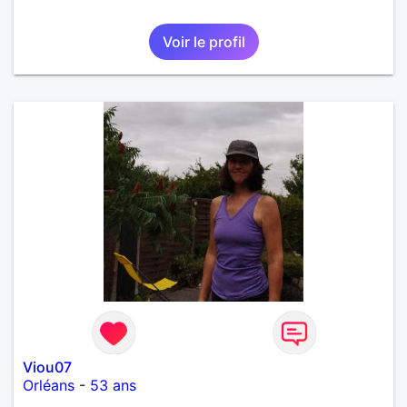
Voir le profil
Viou07
Orléans
-
53 ans