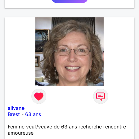
silvane
Brest
-
63 ans
Femme veuf/veuve de 63 ans recherche rencontre
amoureuse