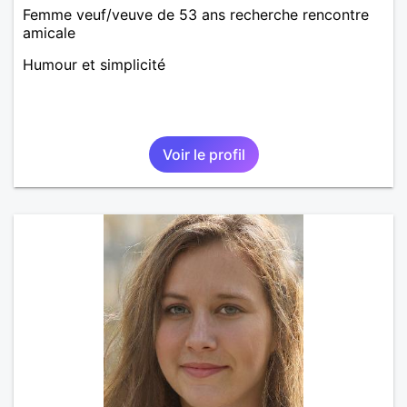
Femme veuf/veuve de 53 ans recherche rencontre
amicale
Humour et simplicité
Voir le profil