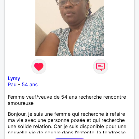
Lymy
Pau
-
54 ans
Femme veuf/veuve de 54 ans recherche rencontre
amoureuse
Bonjour, je suis une femme qui recherche à refaire
ma vie avec une personne posée et qui recherche
une solide relation. Car je suis disponible pour une
nouvelle vie de couple dans l’entente, la tendresse,
l’amour, l’harmonie la complicité. Le respect et enfin