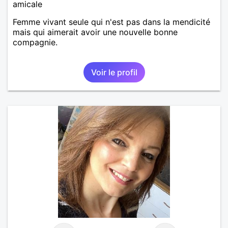
amicale
Femme vivant seule qui n'est pas dans la mendicité
mais qui aimerait avoir une nouvelle bonne
compagnie.
Voir le profil