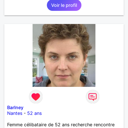
Voir le profil
la fidélité.
Barlney
Nantes
-
52 ans
Femme célibataire de 52 ans recherche rencontre