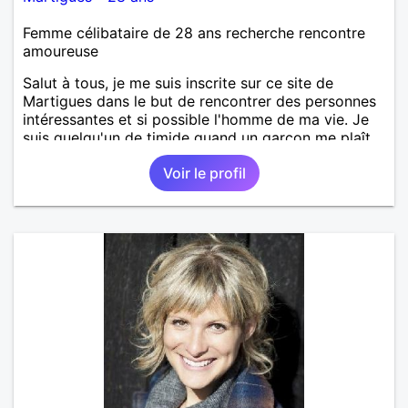
Femme célibataire de 28 ans recherche rencontre
amoureuse
Salut à tous, je me suis inscrite sur ce site de
Martigues dans le but de rencontrer des personnes
intéressantes et si possible l'homme de ma vie. Je
suis quelqu'un de timide quand un garçon me plaît
et c'est pourquoi j'ai besoin d'être rassurée et c'est
Voir le profil
pour ça aussi que je suis là.