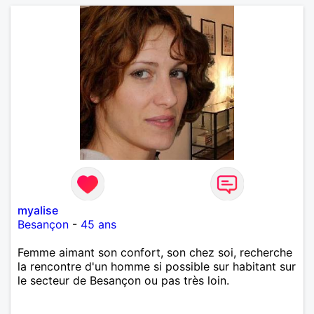
myalise
Besançon
-
45 ans
Femme aimant son confort, son chez soi, recherche
la rencontre d'un homme si possible sur habitant sur
le secteur de Besançon ou pas très loin.