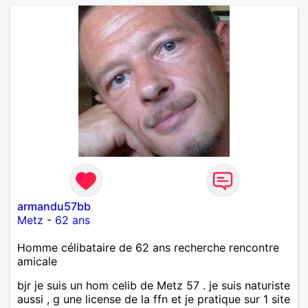
armandu57bb
Metz
-
62 ans
Homme célibataire de 62 ans recherche rencontre
amicale
bjr je suis un hom celib de Metz 57 . je suis naturiste
aussi , g une license de la ffn et je pratique sur 1 site