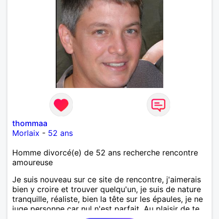
thommaa
Morlaix
-
52 ans
Homme divorcé(e) de 52 ans recherche rencontre
amoureuse
Je suis nouveau sur ce site de rencontre, j'aimerais
bien y croire et trouver quelqu'un, je suis de nature
tranquille, réaliste, bien la tête sur les épaules, je ne
juge personne car nul n'est parfait. Au plaisir de te
lire !