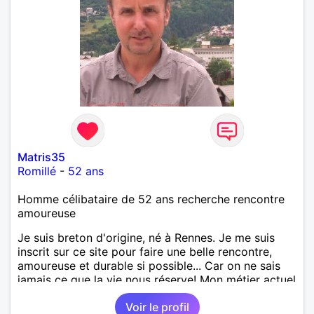
Matris35
Romillé
-
52 ans
Homme célibataire de 52 ans recherche rencontre
amoureuse
Je suis breton d'origine, né à Rennes. Je me suis
inscrit sur ce site pour faire une belle rencontre,
amoureuse et durable si possible... Car on ne sais
jamais ce que la vie nous réserve! Mon métier actuel
est électricien en tant que agent technique
Voir le profil
territorial. J'ai enseigné en tant que professeur des