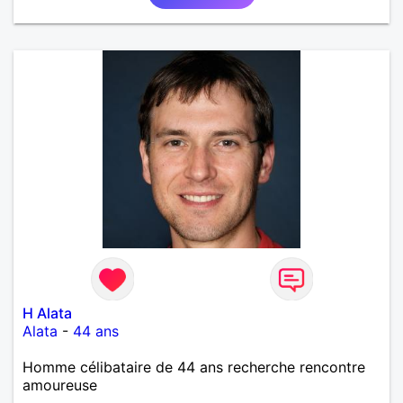
écoles mais j'ai voulu changer. J'aime la culture en
générale: le cinéma, la littérature, le dessin, l'Art, un
peu de sport et aussi les ballades en bord de mer...
Mais je ne vais pas tout dire, à vous de me
contacter pour faire plus ample connaissance!...
H Alata
Alata
-
44 ans
Homme célibataire de 44 ans recherche rencontre
amoureuse