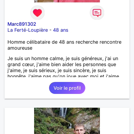
Marc891302
La Ferté-Loupière
-
48 ans
Homme célibataire de 48 ans recherche rencontre
amoureuse
Je suis un homme calme, je suis généreux, j'ai un
grand cœur, j'aime bien aider les personnes que
j'aime, je suis sérieux, je suis sincère, je suis
honnête, j'aime pas qu'on joue avec moi et j'aime
pas les mensonges. Je cherche une relation
Voir le profil
amoureuse et sérieuse.